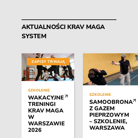
AKTUALNOŚCI KRAV MAGA
SYSTEM
ZAPISY TRWAJĄ
SZKOLENIE
SZKOLENIE
WAKACYJNE
SAMOOBRONA
TRENINGI
Z GAZEM
KRAV MAGA
PIEPRZOWYM
W
– SZKOLENIE,
WARSZAWIE
WARSZAWA
2026