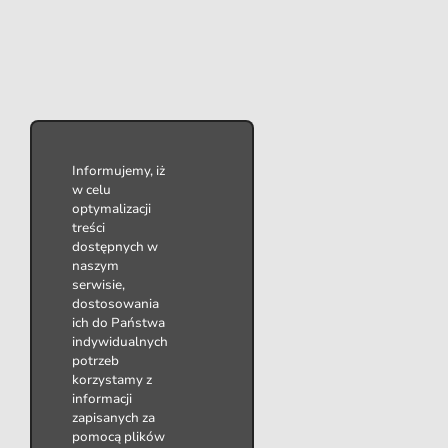
Informujemy, iż
w celu
optymalizacji
treści
dostępnych w
naszym
serwisie,
dostosowania
ich do Państwa
indywidualnych
potrzeb
korzystamy z
informacji
zapisanych za
pomocą plików