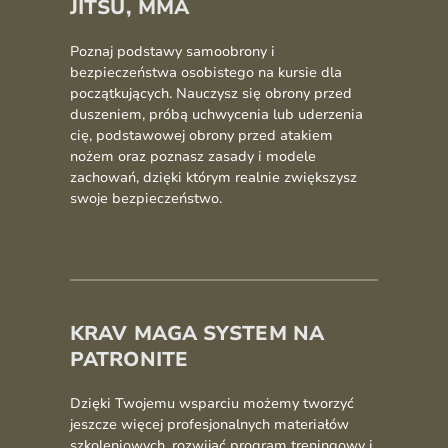
JITSU, MMA
Poznaj podstawy samoobrony i
bezpieczeństwa osobistego na kursie dla
początkujących. Nauczysz się obrony przed
duszeniem, próbą uchwycenia lub uderzenia
cię, podstawowej obrony przed atakiem
nożem oraz poznasz zasady i modele
zachowań, dzięki którym realnie zwiększysz
swoje bezpieczeństwo.
KRAV MAGA SYSTEM NA
PATRONITE
Dzięki Twojemu wsparciu możemy tworzyć
jeszcze więcej profesjonalnych materiałów
szkoleniowych, rozwijać program treningowy i