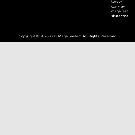
torebki
czy krav
maga jest
skuteczna
Copyright © 2026 Krav Maga System All Rights Reserved